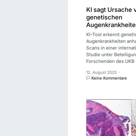
KI sagt Ursache 
genetischen
Augenkrankheite
KI-Tool erkennt genet
Augenkrankheiten anh
Scans in einer internat
Studie unter Beteiligu
Forschenden des UKB
12. August 2025
Keine Kommentare