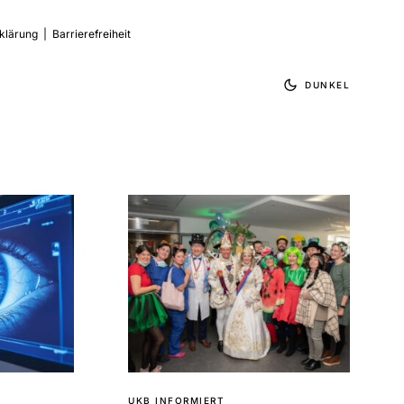
klärung
|
Barrierefreiheit
DUNKEL
UKB INFORMIERT