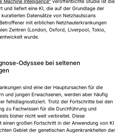
e Machine Intelligence“
veröffentlichte Studie ist die
t und liefert eine KI, die auf der Grundlage der
 kuratierten Datensätze von Netzhautscans
 Betroffener mit erblichen Netzhauterkrankungen
alen Zentren (London, Oxford, Liverpool, Tokio,
entwickelt wurde.
agnose-Odyssee bei seltenen
gen
rankungen sind eine der Hauptursachen für die
rn und jungen Erwachsenen, werden aber häufig
er fehldiagnostiziert. Trotz der Fortschritte bei den
ang zu Fachwissen für die Durchführung und
ts bisher nicht weit verbreitet. Diese
lt einen großen Fortschritt in der Anwendung von KI
chten Gebiet der genetischen Augenkrankheiten dar