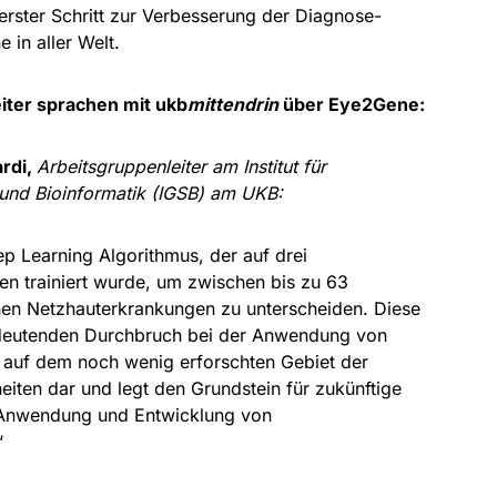
 erster Schritt zur Verbesserung der Diagnose-
 in aller Welt.
iter sprachen mit ukb
mittendrin
über Eye2Gene:
rdi,
Arbeitsgruppenleiter am Institut für
 und Bioinformatik (IGSB) am UKB:
p Learning Algorithmus, der auf drei
en trainiert wurde, um zwischen bis zu 63
hen Netzhauterkrankungen zu unterscheiden. Diese
bedeutenden Durchbruch bei der Anwendung von
nz auf dem noch wenig erforschten Gebiet der
iten dar und legt den Grundstein für zukünftige
 Anwendung und Entwicklung von
“