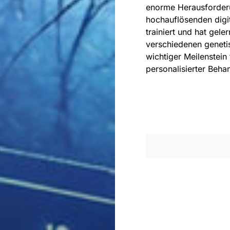
enorme Herausforderu
hochauflösenden digi
trainiert und hat gel
verschiedenen genetis
wichtiger Meilenstein
personalisierter Beha