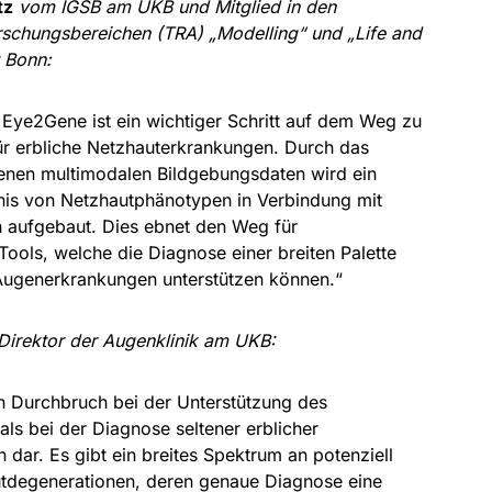
tz
vom IGSB am UKB und Mitglied in den
orschungsbereichen (TRA) „Modelling“ und „Life and
t Bonn:
 Eye2Gene ist ein wichtiger Schritt auf dem Weg zu
r erbliche Netzhauterkrankungen. Durch das
enen multimodalen Bildgebungsdaten wird ein
nis von Netzhautphänotypen in Verbindung mit
 aufgebaut. Dies ebnet den Weg für
ools, welche die Diagnose einer breiten Palette
 Augenerkrankungen unterstützen können.“
 Direktor der Augenklinik am UKB:
en Durchbruch bei der Unterstützung des
ls bei der Diagnose seltener erblicher
dar. Es gibt ein breites Spektrum an potenziell
tdegenerationen, deren genaue Diagnose eine