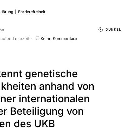
klärung
|
Barrierefreiheit
DUNKEL
hrt
inuten Lesezeit
Keine Kommentare
kennt genetische
kheiten anhand von
iner internationalen
er Beteiligung von
en des UKB