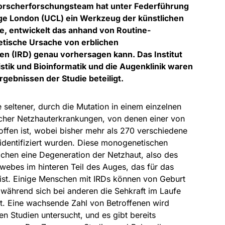
 Forscherforschungsteam hat unter Federführung
ege London (UCL) ein Werkzeug der künstlichen
e, entwickelt das anhand von Routine-
tische Ursache von erblichen
n (IRD) genau vorhersagen kann. Das Institut
stik und Bioinformatik und die Augenklinik waren
gebnissen der Studie beteiligt.
 seltener, durch die Mutation in einem einzelnen
icher Netzhauterkrankungen, von denen einer von
ffen ist, wobei bisher mehr als 270 verschiedene
identifiziert wurden. Diese monogenetischen
chen eine Degeneration der Netzhaut, also des
webes im hinteren Teil des Auges, das für das
 ist. Einige Menschen mit IRDs können von Geburt
 während sich bei anderen die Sehkraft im Laufe
rt. Eine wachsende Zahl von Betroffenen wird
en Studien untersucht, und es gibt bereits