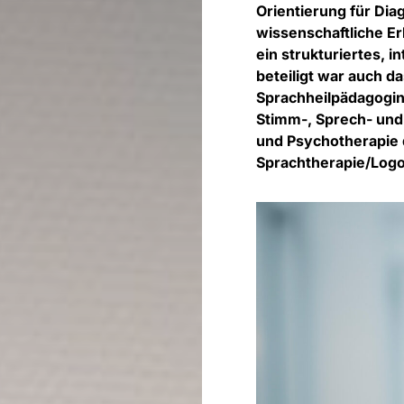
Orientierung für Dia
wissenschaftliche Er
ein strukturiertes, 
beteiligt war auch da
Sprachheilpädagogin,
Stimm-, Sprech- und 
und Psychotherapie 
Sprachtherapie/Logo