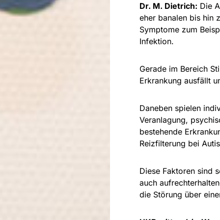
Dr. M. Dietrich:
Die A
eher banalen bis hin 
Symptome zum Beispie
Infektion.
Gerade im Bereich St
Erkrankung ausfällt u
Daneben spielen indiv
Veranlagung, psychis
bestehende Erkrankun
Reizfilterung bei Aut
Diese Faktoren sind s
auch aufrechterhalte
die Störung über eine