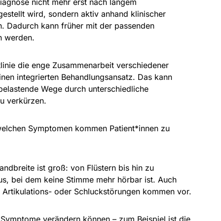
 Diagnose nicht mehr erst nach langem
estellt wird, sondern aktiv anhand klinischer
n. Dadurch kann früher mit der passenden
n werden.
tlinie die enge Zusammenarbeit verschiedener
inen integrierten Behandlungsansatz. Das kann
 belastende Wege durch unterschiedliche
u verkürzen.
welchen Symptomen kommen Patient*innen zu
ndbreite ist groß: von Flüstern bis hin zu
us, bei dem keine Stimme mehr hörbar ist. Auch
n, Artikulations- oder Schluckstörungen kommen vor.
h Symptome verändern können – zum Beispiel ist die