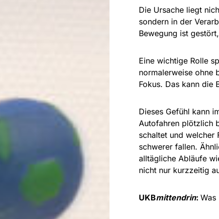
Die Ursache liegt nich
sondern in der Verarb
Bewegung ist gestört,
Eine wichtige Rolle s
normalerweise ohne b
Fokus. Das kann die 
Dieses Gefühl kann im
Autofahren plötzlich
schaltet und welcher
schwerer fallen. Ähnli
alltägliche Abläufe w
nicht nur kurzzeitig auf
UKB
mittendrin
:
Was 