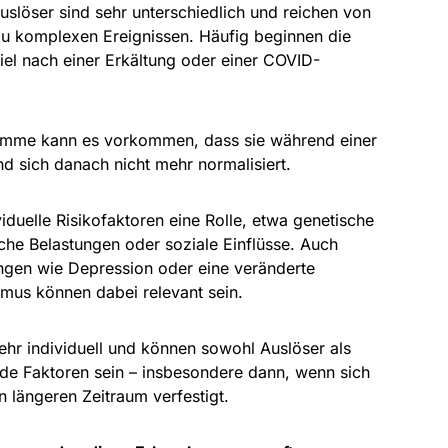
uslöser sind sehr unterschiedlich und reichen von
zu komplexen Ereignissen. Häufig beginnen die
l nach einer Erkältung oder einer COVID-
imme kann es vorkommen, dass sie während einer
nd sich danach nicht mehr normalisiert.
iduelle Risikofaktoren eine Rolle, etwa genetische
che Belastungen oder soziale Einflüsse. Auch
gen wie Depression oder eine veränderte
ismus können dabei relevant sein.
ehr individuell und können sowohl Auslöser als
nde Faktoren sein – insbesondere dann, wenn sich
n längeren Zeitraum verfestigt.