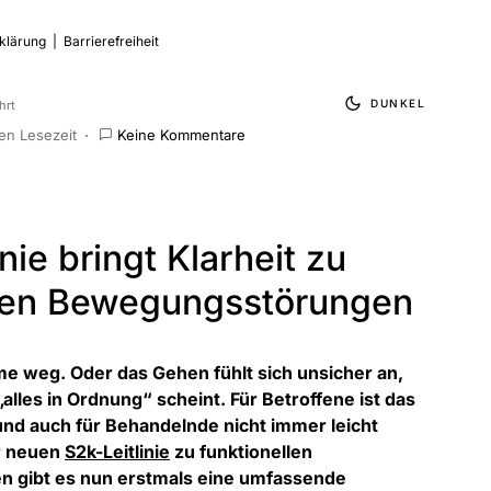
klärung
|
Barrierefreiheit
DUNKEL
hrt
en Lesezeit
Keine Kommentare
nie bringt Klarheit zu
llen Bewegungsstörungen
imme weg. Oder das Gehen fühlt sich unsicher an,
alles in Ordnung“ scheint. Für Betroffene ist das
und auch für Behandelnde nicht immer leicht
r neuen
S2k-Leitlinie
zu funktionellen
 gibt es nun erstmals eine umfassende