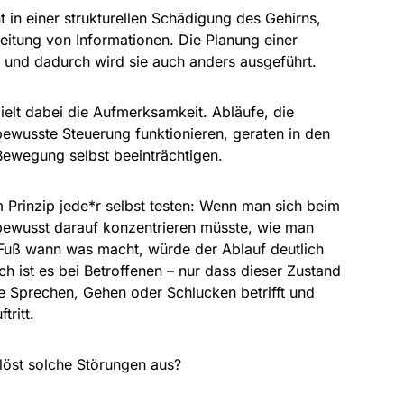
t in einer strukturellen Schädigung des Gehirns,
eitung von Informationen. Die Planung einer
 und dadurch wird sie auch anders ausgeführt.
pielt dabei die Aufmerksamkeit. Abläufe, die
ewusste Steuerung funktionieren, geraten in den
Bewegung selbst beeinträchtigen.
 Prinzip jede*r selbst testen: Wenn man sich beim
 bewusst darauf konzentrieren müsste, wie man
 Fuß wann was macht, würde der Ablauf deutlich
ch ist es bei Betroffenen – nur dass dieser Zustand
ie Sprechen, Gehen oder Schlucken betrifft und
tritt.
löst solche Störungen aus?