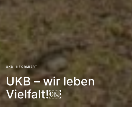
UKB INFORMIERT
UKB – wir leben
Vielfalt!￼
Impressum
|
Datenschutzerklärung
|
Barrierefreiheit
DUNKEL