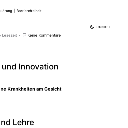
klärung
|
Barrierefreiheit
DUNKEL
e Lesezeit
Keine Kommentare
 und Innovation
tene Krankheiten am Gesicht
nd Lehre