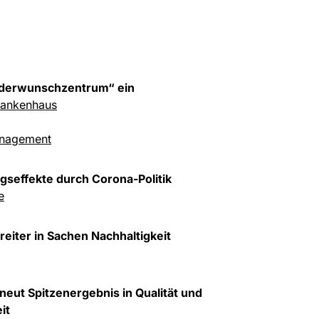
nderwunschzentrum“ ein
ankenhaus
anagement
gseffekte durch Corona-Politik
e
reiter in Sachen Nachhaltigkeit
neut Spitzenergebnis in Qualität und
it