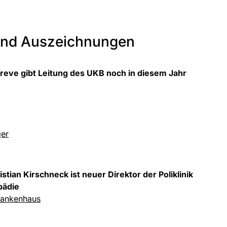
und Auszeichnungen
reve gibt Leitung des UKB noch in diesem Jahr
er
ristian Kirschneck ist neuer Direktor der Poliklinik
pädie
ankenhaus