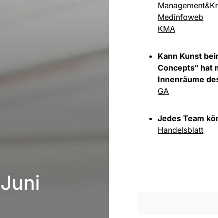
Management&Kr
Medinfoweb
KMA
Kann Kunst bei
Concepts“ hat 
Innenräume des
GA
Jedes Team kö
Handelsblatt
 Juni