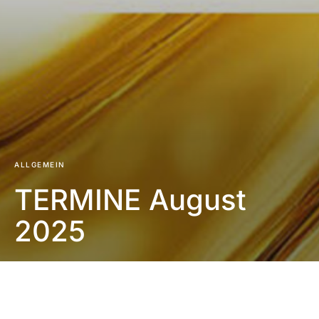
ALLGEMEIN
TERMINE August
2025
Impressum
|
Datenschutzerklärung
|
Barrierefreiheit
DUNKEL