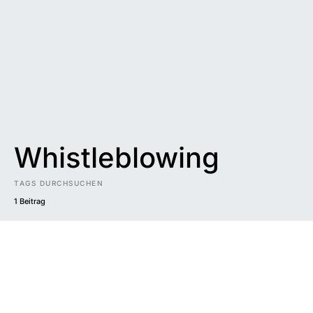
Whistleblowing
TAGS DURCHSUCHEN
1 Beitrag
Impressum
|
Datenschutzerklärung
|
Barrierefreiheit
DUNKEL