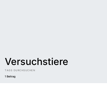
Versuchstiere
TAGS DURCHSUCHEN
1 Beitrag
Impressum
|
Datenschutzerklärung
|
Barrierefreiheit