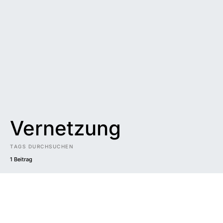
Vernetzung
TAGS DURCHSUCHEN
1 Beitrag
Impressum
|
Datenschutzerklärung
|
Barrierefreiheit