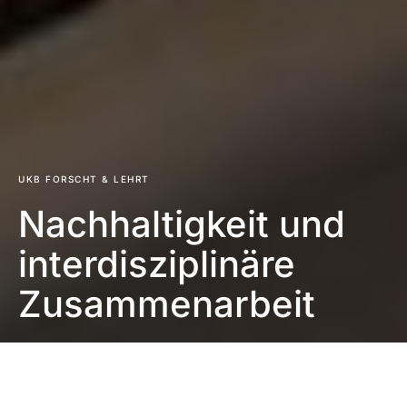
UKB FORSCHT & LEHRT
Nachhaltigkeit und
interdisziplinäre
Zusammenarbeit
Impressum
|
Datenschutzerklärung
|
Barrierefreiheit