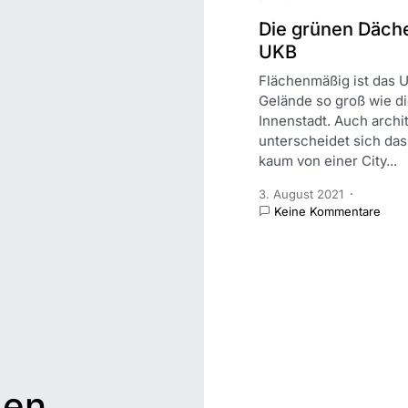
Die grünen Däch
UKB
Flächenmäßig ist das 
Gelände so groß wie d
Innenstadt. Auch archi
unterscheidet sich das
kaum von einer City...
3. August 2021
Keine Kommentare
gen