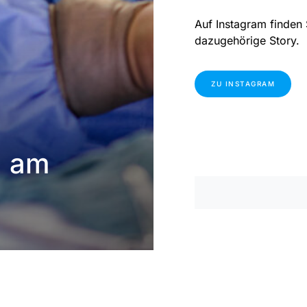
Auf Instagram finden 
dazugehörige Story.
ZU INSTAGRAM
m am
Impressum
|
Datenschutzer