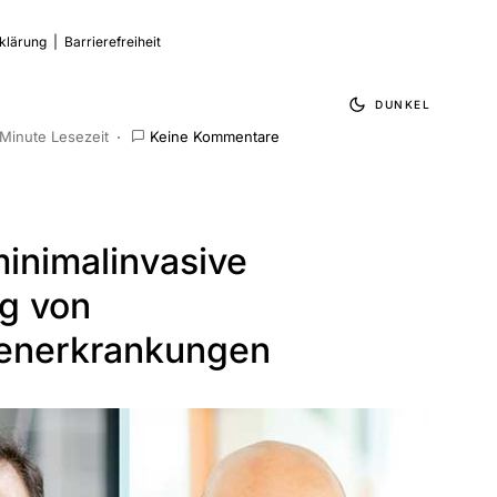
klärung
|
Barrierefreiheit
DUNKEL
 Minute Lesezeit
Keine Kommentare
inimalinvasive
g von
enerkrankungen