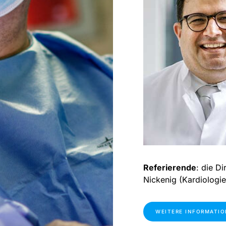
Referierende
: die D
Nickenig (Kardiologie
WEITERE INFORMATI