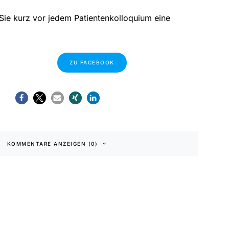
Sie kurz vor jedem Patientenkolloquium eine
ZU FACEBOOK
KOMMENTARE ANZEIGEN (0)
klärung
|
Barrierefreiheit