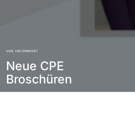
UKB INFORMIERT
Neue CPE
Broschüren
Impressum
|
Datenschutzerklärung
|
Barrierefreiheit
DUNKEL
Startseite
UKB informiert