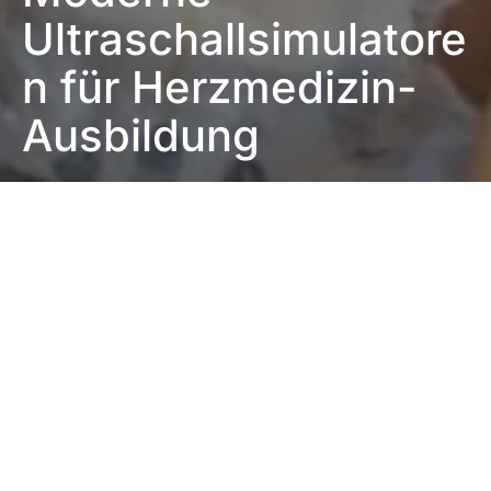
Ultraschallsimulatore
n für Herzmedizin-
Ausbildung
Impressum
|
Datenschutzerklärung
|
Barrierefreiheit
DUNKEL
Startseite
UKB forscht & lehrt
20. September 2024
2 Minuten Lesezeit
Keine Kommentare
Training unter nahezu
realistischen Bedingungen