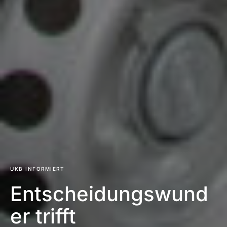
UKB INFORMIERT
Entscheidungswund
er trifft