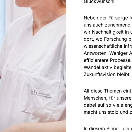
Glückwunsch!
Neben der Fürsorge fü
uns auch zunehmend 
wir Nachhaltigkeit in 
dort, wo Forschung b
wissenschaftliche Infr
Antworten: Weniger A
effizientere Prozesse
Wandel aktiv begleite
Zukunftsvision bleibt
All diese Themen ein
Menschen, für unsere
dabei auf so viele en
macht uns stolz und z
In diesem Sinne, bleib