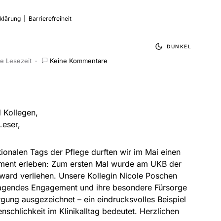
klärung
|
Barrierefreiheit
DUNKEL
te Lesezeit
Keine Kommentare
 Kollegen,
Leser,
ationalen Tags der Pflege durften wir im Mai einen
ent erleben: Zum ersten Mal wurde am UKB der
ard verliehen. Unsere Kollegin Nicole Poschen
ragendes Engagement und ihre besondere Fürsorge
rgung ausgezeichnet – ein eindrucksvolles Beispiel
nschlichkeit im Klinikalltag bedeutet. Herzlichen