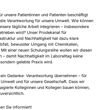
r unsere Patientinnen und Patienten beschäftigt
die Verantwortung für unsere Umwelt. Wie können
unsere tägliche Arbeit integrieren – insbesondere
etrieben wird? Unser Prodekanat für
astruktur und Nachhaltigkeit hat dazu klare
bfall, bewusster Umgang mit Chemikalien,
. Mit einer neuen Schulungsreihe wollen wir diesen
n – damit Nachhaltigkeit im Laboralltag keine
, sondern gelebte Praxis wird.
t ein Gedanke: Verantwortung übernehmen – für
 Umwelt und für unsere Gesellschaft. Dass wir
gagierte Kolleginnen und Kollegen bauen können,
uversichtlich.
en Sie informiert!