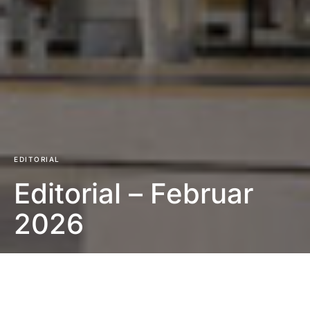
EDITORIAL
Editorial – Februar
2026
Impressum
|
Datenschutzerklärung
|
Barrierefreiheit
DUNKEL