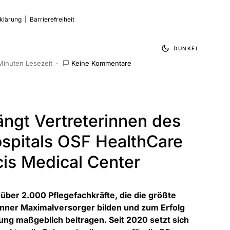
klärung
|
Barrierefreiheit
DUNKEL
Minuten Lesezeit
Keine Kommentare
ngt Vertreterinnen des
spitals OSF HealthCare
cis Medical Center
über 2.000 Pflegefachkräfte, die die größte
ner Maximalversorger bilden und zum Erfolg
ng maßgeblich beitragen. Seit 2020 setzt sich