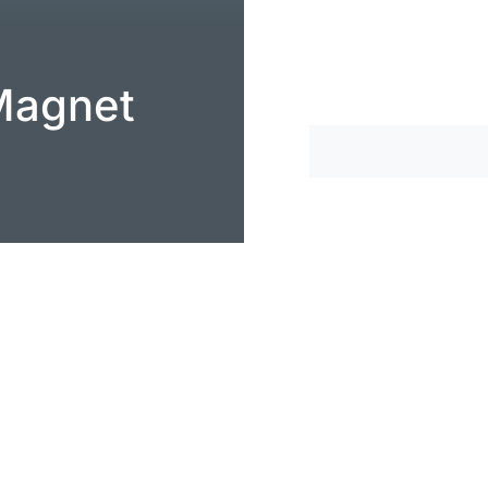
Magnet
Impressum
|
Datenschutzer
29. Oktober 2024
3 