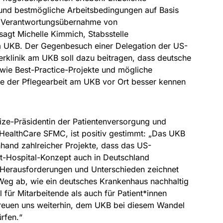
und bestmögliche Arbeitsbedingungen auf Basis
 Verantwortungsübernahme von
sagt Michelle Kimmich, Stabsstelle
 UKB. Der Gegenbesuch einer Delegation der US-
erklinik am UKB soll dazu beitragen, dass deutsche
ie Best-Practice-Projekte und mögliche
le der Pflegearbeit am UKB vor Ort besser kennen
ize-Präsidentin der Patientenversorgung und
HealthCare SFMC, ist positiv gestimmt: „Das UKB
nhand zahlreicher Projekte, dass das US-
-Hospital-Konzept auch in Deutschland
z Herausforderungen und Unterschieden zeichnet
 Weg ab, wie ein deutsches Krankenhaus nachhaltig
l für Mitarbeitende als auch für Patient*innen
reuen uns weiterhin, dem UKB bei diesem Wandel
ürfen.“