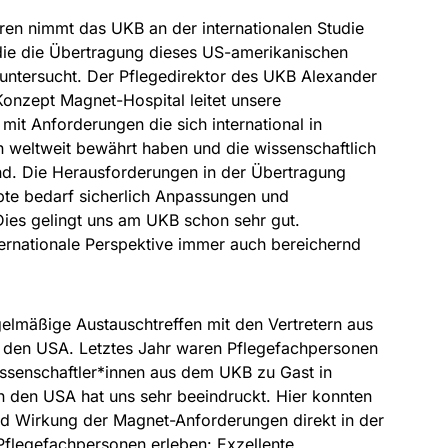
hren nimmt das UKB an der internationalen Studie
die die Übertragung dieses US-amerikanischen
untersucht. Der Pflegedirektor des UKB Alexander
Konzept Magnet-Hospital leitet unsere
it Anforderungen die sich international in
n weltweit bewährt haben und die wissenschaftlich
nd. Die Herausforderungen in der Übertragung
epte bedarf sicherlich Anpassungen und
Dies gelingt uns am UKB schon sehr gut.
internationale Perspektive immer auch bereichernd
elmäßige Austauschtreffen mit den Vertretern aus
 den USA. Letztes Jahr waren Pflegefachpersonen
ssenschaftler*innen aus dem UKB zu Gast in
n den USA hat uns sehr beeindruckt. Hier konnten
d Wirkung der Magnet-Anforderungen direkt in der
 Pflegefachpersonen erleben: Exzellente