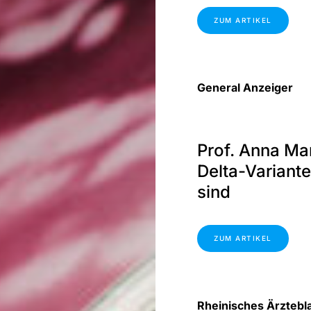
ZUM ARTIKEL
General Anzeiger
Prof. Anna Mar
Delta-Variant
sind
ZUM ARTIKEL
Rheinisches Ärztebla