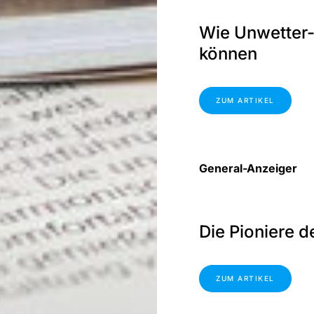
Wie Unwetter-
können
ZUM ARTIKEL
General-Anzeiger
Die Pioniere d
ZUM ARTIKEL