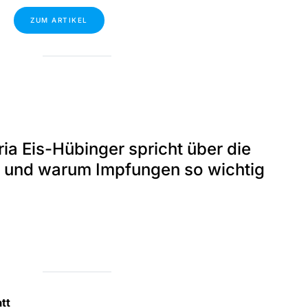
ZUM ARTIKEL
ia Eis-Hübinger spricht über die
e und warum Impfungen so wichtig
tt