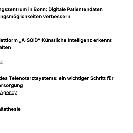
gszentrum in Bonn: Digitale Patientendaten
ungsmöglichkeiten verbessern
ttform „A-SOiD“:Künstliche Intelligenz erkennt
alten
ne
des Telenotarztsystems: ein wichtiger Schritt für
ersorgung
 Agency
nästhesie