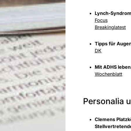
Lynch-Syndrom 
Focus
Breakinglatest
Tipps für Auge
DK
Mit ADHS leben
Wochenblatt
Personalia 
Clemens Platzk
Stellvertretend