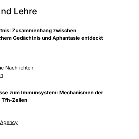
nd Lehre
htnis: Zusammenhang zwischen
chem Gedächtnis und Aphantasie entdeckt
e Nachrichten
in
isse zum Immunsystem: Mechanismen der
 Tfh-Zellen
 Agency