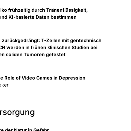
iko frühzeitig durch Tränenflüssigkeit,
und KI-basierte Daten bestimmen
 zurückgedrängt: T-Zellen mit gentechnisch
CR werden in frühen klinischen Studien bei
nen soliden Tumoren getestet
he Role of Video Games in Depression
aker
ersorgung
e der Natur in Gefahr