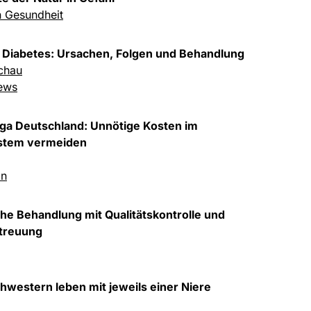
n Gesundheit
i Diabetes: Ursachen, Folgen und Behandlung
chau
ews
iga Deutschland: Unnötige Kosten im
stem vermeiden
in
he Behandlung mit Qualitätskontrolle und
etreuung
western leben mit jeweils einer Niere