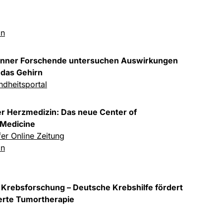
in
onner Forschende untersuchen Auswirkungen
 das Gehirn
dheitsportal
er Herzmedizin: Das neue Center of
 Medicine
er Online Zeitung
in
r Krebsforschung – Deutsche Krebshilfe fördert
rte Tumortherapie