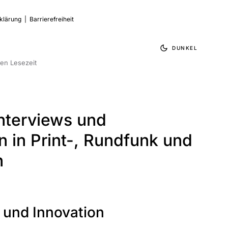
klärung
|
Barrierefreiheit
DUNKEL
en Lesezeit
Interviews und
 in Print-, Rundfunk und
n
 und Innovation