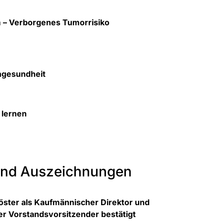
– Verborgenes Tumorrisiko
ngesundheit
 lernen
und Auszeichnungen
öster als Kaufmännischer Direktor und
er Vorstandsvorsitzender bestätigt