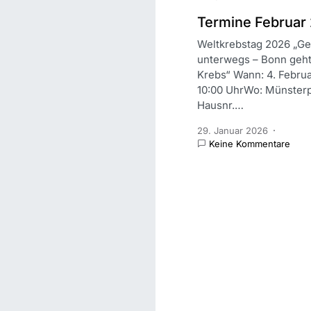
Termine Februar
Weltkrebstag 2026 „G
unterwegs – Bonn geh
Krebs“ Wann: 4. Febru
10:00 UhrWo: Münsterp
Hausnr.…
29. Januar 2026
Keine Kommentare