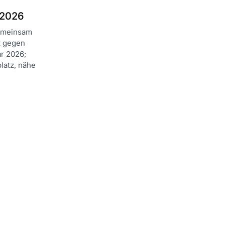
 2026
emeinsam
t gegen
ar 2026;
latz, nähe