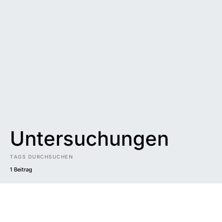
Untersuchungen
TAGS DURCHSUCHEN
1 Beitrag
Impressum
|
Datenschutzerklärung
|
Barrierefreiheit