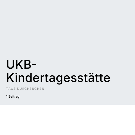
UKB-
Kindertagesstätte
TAGS DURCHSUCHEN
1 Beitrag
Impressum
|
Datenschutzerklärung
|
Barrierefreiheit