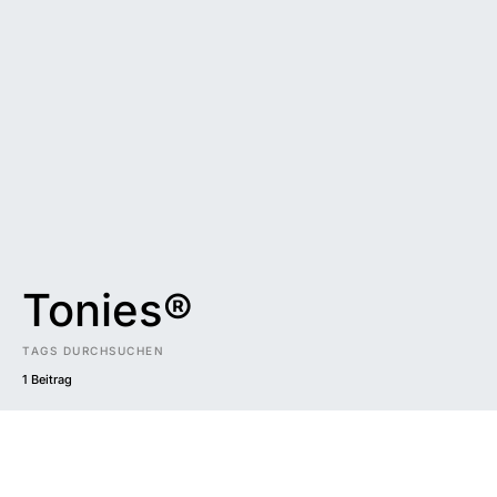
Tonies®
TAGS DURCHSUCHEN
1 Beitrag
Impressum
|
Datenschutzerklärung
|
Barrierefreiheit