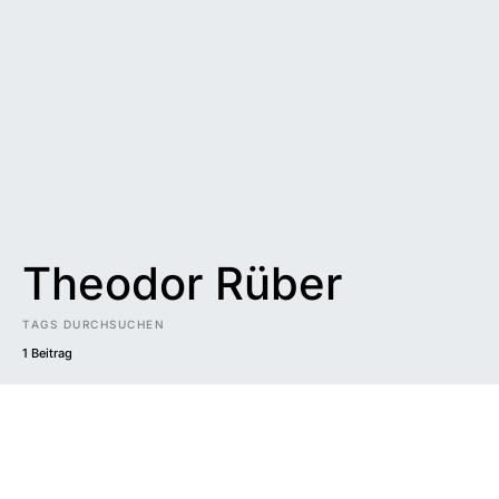
Theodor Rüber
TAGS DURCHSUCHEN
1 Beitrag
Impressum
|
Datenschutzerklärung
|
Barrierefreiheit