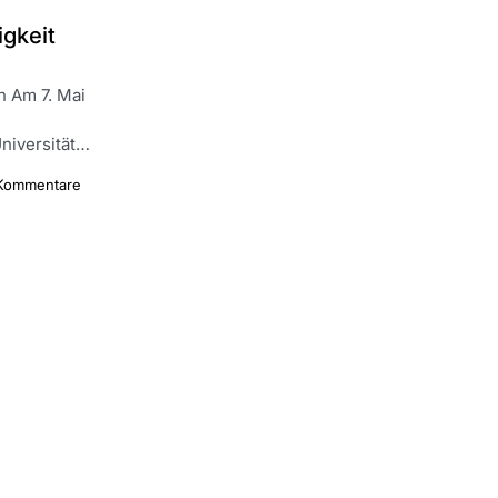
igkeit
 Am 7. Mai
Universität…
Kommentare