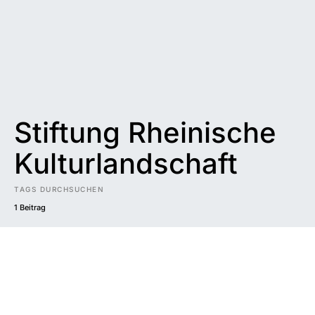
Stiftung Rheinische
Kulturlandschaft
TAGS DURCHSUCHEN
1 Beitrag
Impressum
|
Datenschutzerklärung
|
Barrierefreiheit
DUNKEL