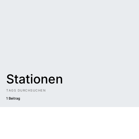
Stationen
TAGS DURCHSUCHEN
1 Beitrag
Impressum
|
Datenschutzerklärung
|
Barrierefreiheit