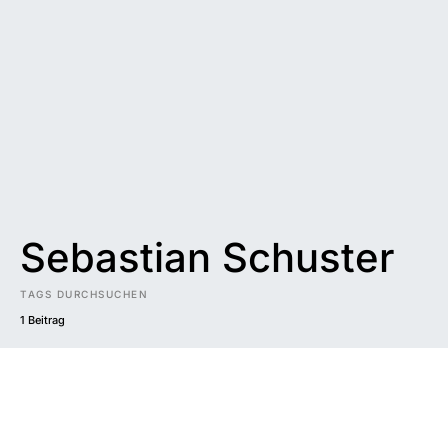
Sebastian Schuster
TAGS DURCHSUCHEN
1 Beitrag
Impressum
|
Datenschutzerklärung
|
Barrierefreiheit