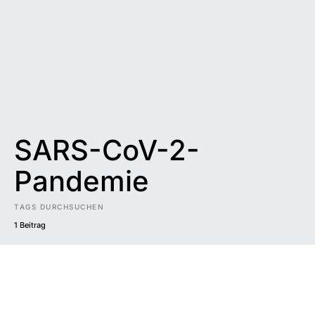
SARS-CoV-2-
Pandemie
TAGS DURCHSUCHEN
1 Beitrag
Impressum
|
Datenschutzerklärung
|
Barrierefreiheit