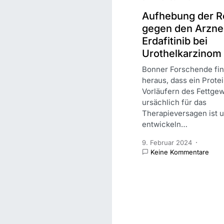
Aufhebung der R
gegen den Arznei
Erdafitinib bei
Urothelkarzinom
Bonner Forschende fi
heraus, dass ein Prote
Vorläufern des Fettge
ursächlich für das
Therapieversagen ist 
entwickeln…
9. Februar 2024
Keine Kommentare