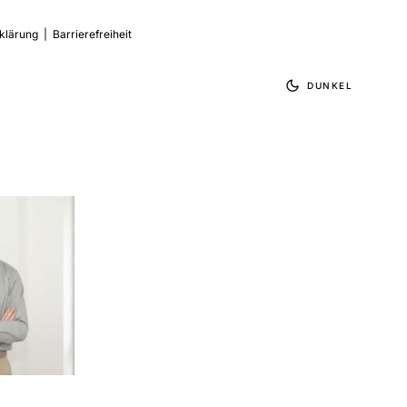
klärung
|
Barrierefreiheit
DUNKEL