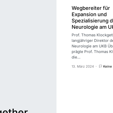
Wegbereiter für
Expansion und
Spezialisierung d
Neurologie am 
Prof. Thomas Klockget
langjähriger Direktor d
Neurologie am UKB Üb
prägte Prof. Thomas K
die…
13. März 2024
Keine
gether