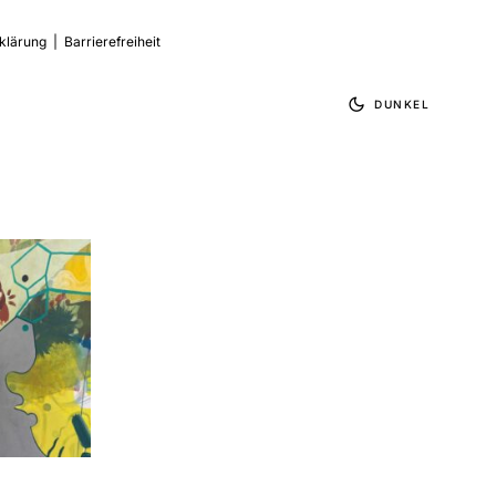
klärung
|
Barrierefreiheit
DUNKEL