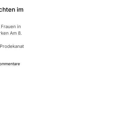
chten im
 Frauen in
rken Am 8.
 Prodekanat
Kommentare