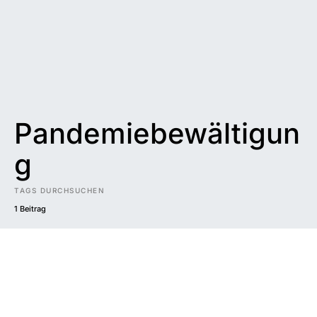
Pandemiebewältigun
g
TAGS DURCHSUCHEN
1 Beitrag
Impressum
|
Datenschutzerklärung
|
Barrierefreiheit
DUNKEL