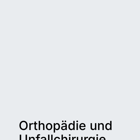
Orthopädie und
Unfallchirurgie