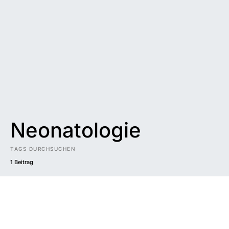
Neonatologie
TAGS DURCHSUCHEN
1 Beitrag
Impressum
|
Datenschutzerklärung
|
Barrierefreiheit