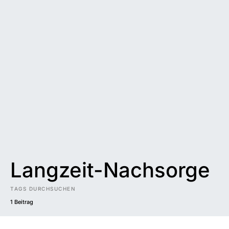
Langzeit-Nachsorge
TAGS DURCHSUCHEN
1 Beitrag