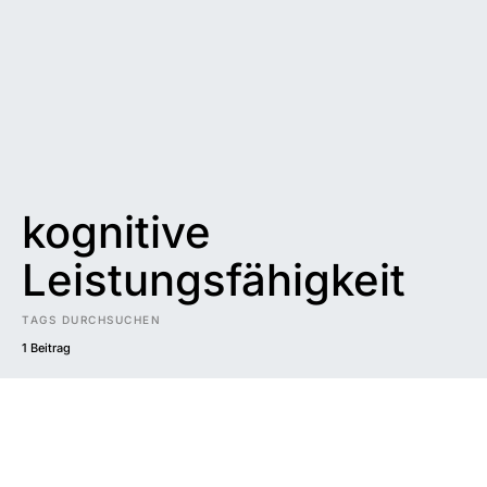
kognitive
Leistungsfähigkeit
TAGS DURCHSUCHEN
1 Beitrag
Impressum
|
Datenschutzerklärung
|
Barrierefreiheit