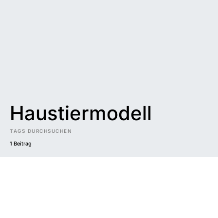
Haustiermodell
TAGS DURCHSUCHEN
1 Beitrag
Impressum
|
Datenschutzerklärung
|
Barrierefreiheit
DUNKEL