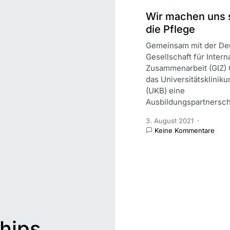
Wir machen uns s
die Pflege
Gemeinsam mit der De
Gesellschaft für Intern
Zusammenarbeit (GIZ)
das Universitätsklinik
(UKB) eine
Ausbildungspartnerscha
3. August 2021
Keine Kommentare
rhips