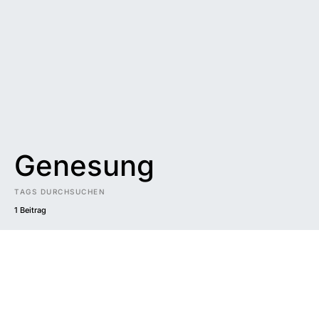
Genesung
TAGS DURCHSUCHEN
1 Beitrag
Impressum
|
Datenschutzerklärung
|
Barrierefreiheit
DUNKEL