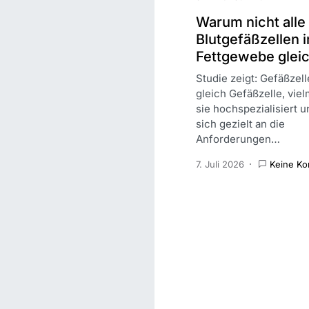
Warum nicht alle
Blutgefäßzellen 
Fettgewebe gleic
Studie zeigt: Gefäßzelle
gleich Gefäßzelle, vie
sie hochspezialisiert 
sich gezielt an die
Anforderungen…
7. Juli 2026
Keine K