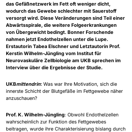
das Gefäßnetzwerk im Fett oft weniger dicht,
wodurch das Gewebe schlechter mit Sauerstoff
versorgt wird. Diese Veränderungen sind Teil einer
Abwärtsspirale, die weitere Folgeerkrankungen
von Übergewicht bedingt. Bonner Forschende
nahmen jetzt Endothelzellen unter die Lupe.
Erstautorin Tabea Elschner und Letztautorin Prof.
Kerstin Wilhelm-Jüngling vom Institut für
Neurovaskuläre Zellbiologie am UKB sprechen im
Interview über die Ergebnisse der Studie.
UKB
mittendrin
:
Was war Ihre Motivation, sich die
innerste Schicht der Blutgefäße im Fettgewebe näher
anzuschauen?
Prof. K. Wilhelm-Jüngling
: Obwohl Endothelzellen
wahrscheinlich zur Funktion des Fettgewebes
beitragen, wurde ihre Charakterisierung bislang durch