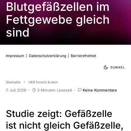
Blutgefäßzellen im
Fettgewebe gleich
sind
Impressum
|
Datenschutzerklärung
|
Barrierefreiheit
DUNKEL
Startseite
UKB forscht & lehrt
7. Juli 2026
3 Minuten Lesezeit
Keine Kommentare
Studie zeigt: Gefäßzelle
ist nicht gleich Gefäßzelle,