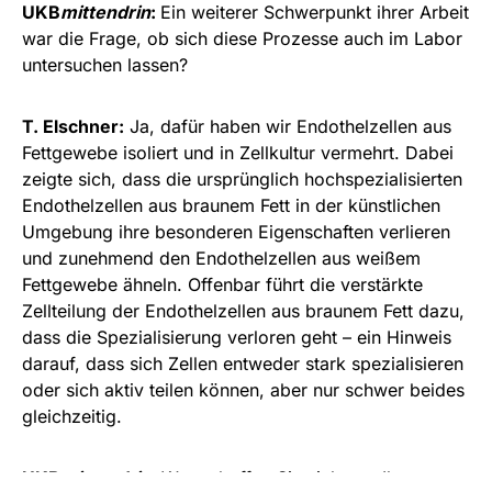
UKB
mittendrin
:
Ein weiterer Schwerpunkt ihrer Arbeit
war die Frage, ob sich diese Prozesse auch im Labor
untersuchen lassen?
T. Elschner:
Ja, dafür haben wir Endothelzellen aus
Fettgewebe isoliert und in Zellkultur vermehrt. Dabei
zeigte sich, dass die ursprünglich hochspezialisierten
Endothelzellen aus braunem Fett in der künstlichen
Umgebung ihre besonderen Eigenschaften verlieren
und zunehmend den Endothelzellen aus weißem
Fettgewebe ähneln. Offenbar führt die verstärkte
Zellteilung der Endothelzellen aus braunem Fett dazu,
dass die Spezialisierung verloren geht – ein Hinweis
darauf, dass sich Zellen entweder stark spezialisieren
oder sich aktiv teilen können, aber nur schwer beides
gleichzeitig.
UKB
mittendrin
:
Was erhoffen Sie sich von Ihren