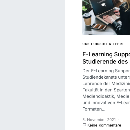
UKB FORSCHT & LEHRT
E-Learning Suppo
Studierende des
Der E-Learning Suppor
Studiendekanats unters
Lehrende der Medizin
Fakultät in den Sparten
Mediendidaktik, Medie
und innovativen E-Lea
Formaten...
5. November 2021
Keine Kommentare