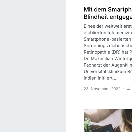
Mit dem Smartp
Blindheit entgeg
Eines der weltweit ers
etablierten telemedizi
Smartphone-basierten
Screenings diabetisch
Retinopathie (DR) hat 
Dr. Maximilian Winterg
Facharzt der Augenkli
Universitätsklinikum B
Indien initiiert...
23. November 2022