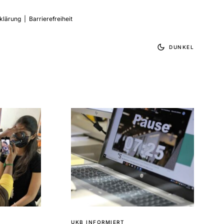
klärung
|
Barrierefreiheit
DUNKEL
UKB INFORMIERT