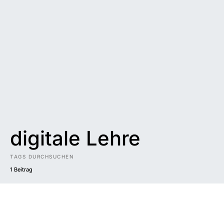
digitale Lehre
TAGS DURCHSUCHEN
1 Beitrag
Impressum
|
Datenschutzerklärung
|
Barrierefreiheit