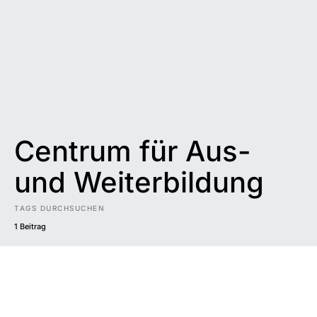
Centrum für Aus-
und Weiterbildung
TAGS DURCHSUCHEN
1 Beitrag
Impressum
|
Datenschutzerklärung
|
Barrierefreiheit