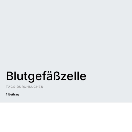
Blutgefäßzelle
TAGS DURCHSUCHEN
1 Beitrag
Impressum
|
Datenschutzerklärung
|
Barrierefreiheit