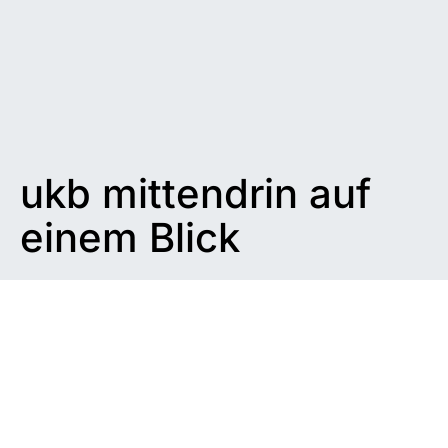
ukb mittendrin auf
einem Blick
Impressum
|
Datenschutzerklärung
|
Barrierefreiheit
DUNKEL