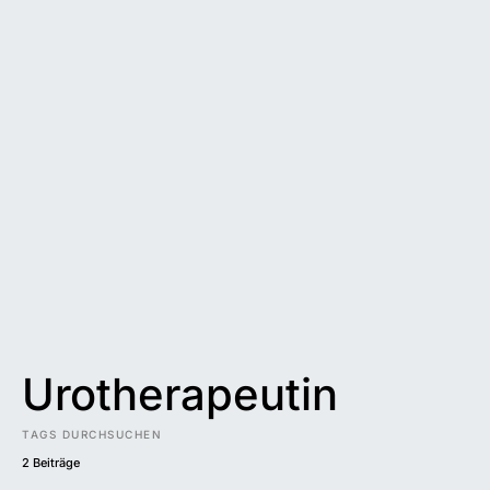
Urotherapeutin
TAGS DURCHSUCHEN
2 Beiträge