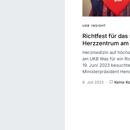
UKB INSIGHT
Richtfest für das
Herzzentrum am
Herzmedizin auf höch
am UKB Was für ein Ri
19. Juni 2023 besucht
Ministerpräsident Hen
6. Juli 2023
Keine K