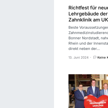
Richtfest für neu
Lehrgebäude der
Zahnklinik am U
Beste Voraussetzungen
Zahnmedizinstudierend
Bonner Nordstadt, na
Rhein und der Innensta
direkt neben der…
13. Juni 2024
Keine 