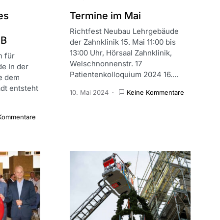
es
Termine im Mai
Richtfest Neubau Lehrgebäude
KB
der Zahnklinik 15. Mai 11:00 bis
13:00 Uhr, Hörsaal Zahnklinik,
 für
Welschnonnenstr. 17
e In der
Patientenkolloquium 2024 16.…
he dem
dt entsteht
10. Mai 2024
Keine Kommentare
Kommentare